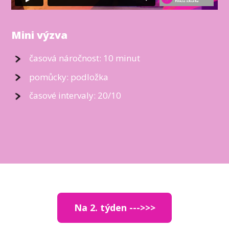
Mini výzva
časová náročnost: 10 minut
pomůcky: podložka
časové intervaly: 20/10
Na 2. týden --->>>