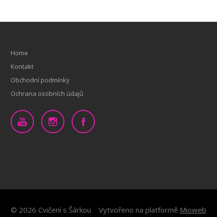
Home
Kontakt
Obchodní podmínky
Ochrana osobních údajů
© 2026 Cvičení s Šárkou
Vytvořeno na platformě
Mioweb