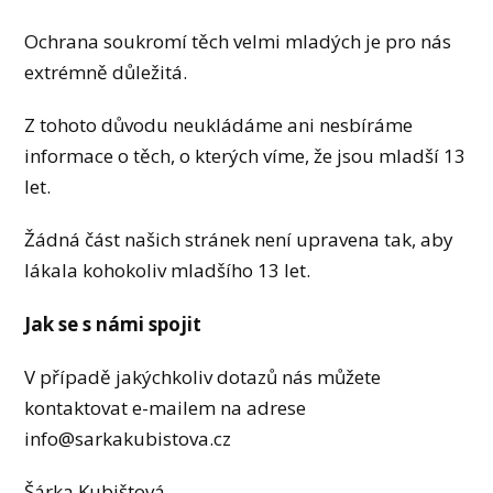
Ochrana soukromí těch velmi mladých je pro nás
extrémně důležitá.
Z tohoto důvodu neukládáme ani nesbíráme
informace o těch, o kterých víme, že jsou mladší 13
let.
Žádná část našich stránek není upravena tak, aby
lákala kohokoliv mladšího 13 let.
Jak se s námi spojit
V případě jakýchkoliv dotazů nás můžete
kontaktovat e-mailem na adrese
info@sarkakubistova.cz
Šárka Kubištová