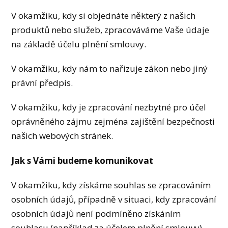
V okamžiku, kdy si objednáte některý z našich
produktů nebo služeb, zpracováváme Vaše údaje
na základě účelu plnění smlouvy.
V okamžiku, kdy nám to nařizuje zákon nebo jiný
právní předpis.
V okamžiku, kdy je zpracování nezbytné pro účel
oprávněného zájmu zejména zajištění bezpečnosti
našich webových stránek.
Jak s Vámi budeme komunikovat
V okamžiku, kdy získáme souhlas se zpracováním
osobních údajů, případně v situaci, kdy zpracování
osobních údajů není podmíněno získáním
souhlasu (například za účelem plnění smlouvy),