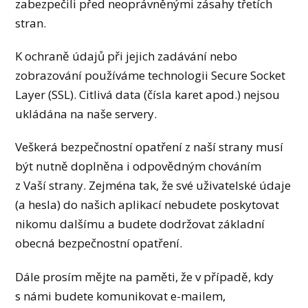
zabezpečili před neoprávněnými zásahy třetích
stran.
K ochraně údajů při jejich zadávání nebo
zobrazování používáme technologii Secure Socket
Layer (SSL). Citlivá data (čísla karet apod.) nejsou
ukládána na naše servery.
Veškerá bezpečnostní opatření z naší strany musí
být nutně doplněna i odpovědným chováním
z Vaší strany. Zejména tak, že své uživatelské údaje
(a hesla) do našich aplikací nebudete poskytovat
nikomu dalšímu a budete dodržovat základní
obecná bezpečnostní opatření.
Dále prosím mějte na paměti, že v případě, kdy
s námi budete komunikovat e-mailem,