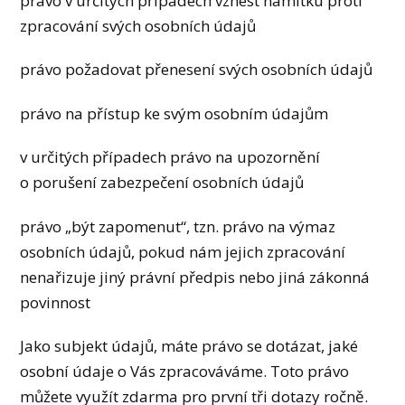
právo v určitých případech vznést námitku proti
zpracování svých osobních údajů
právo požadovat přenesení svých osobních údajů
právo na přístup ke svým osobním údajům
v určitých případech právo na upozornění
o porušení zabezpečení osobních údajů
právo „být zapomenut“, tzn. právo na výmaz
osobních údajů, pokud nám jejich zpracování
nenařizuje jiný právní předpis nebo jiná zákonná
povinnost
Jako subjekt údajů, máte právo se dotázat, jaké
osobní údaje o Vás zpracováváme. Toto právo
můžete využít zdarma pro první tři dotazy ročně.