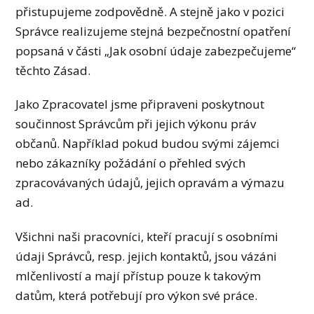
přistupujeme zodpovědně. A stejně jako v pozici
Správce realizujeme stejná bezpečnostní opatření
popsaná v části „Jak osobní údaje zabezpečujeme“
těchto Zásad.
Jako Zpracovatel jsme připraveni poskytnout
součinnost Správcům při jejich výkonu práv
občanů. Například pokud budou svými zájemci
nebo zákazníky požádání o přehled svých
zpracovávaných údajů, jejich opravám a výmazu
ad.
Všichni naši pracovníci, kteří pracují s osobními
údaji Správců, resp. jejich kontaktů, jsou vázáni
mlčenlivostí a mají přístup pouze k takovým
datům, která potřebují pro výkon své práce.