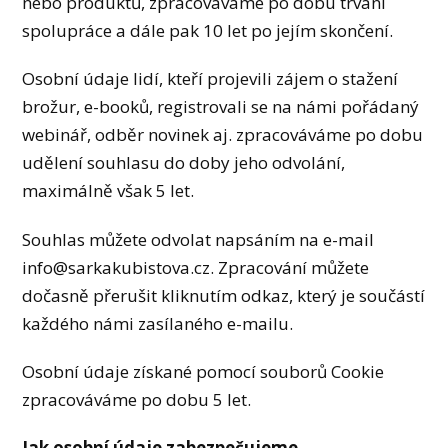
nebo produktů, zpracováváme po dobu trvání
spolupráce a dále pak 10 let po jejím skončení.
Osobní údaje lidí, kteří projevili zájem o stažení
brožur, e-booků, registrovali se na námi pořádaný
webinář, odběr novinek aj. zpracováváme po dobu
udělení souhlasu do doby jeho odvolání,
maximálně však 5 let.
Souhlas můžete odvolat napsáním na e-mail
info@sarkakubistova.cz. Zpracování můžete
dočasně přerušit kliknutím odkaz, který je součástí
každého námi zasílaného e-mailu.
Osobní údaje získané pomocí souborů Cookie
zpracováváme po dobu 5 let.
Jak osobní údaje zabezpečujeme