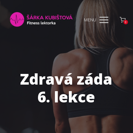
MENU
0
Zdravá záda
6. lekce