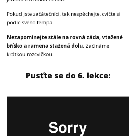
Pokud jste začátečníci, tak nespěchejte, cvičte si
podle svého tempa.
Nezapomínejte stále na rovná záda, vtažené
bříško a ramena stažená dolu.
Začínáme
krátkou rozcvičkou.
Pusťte se do 6. lekce: