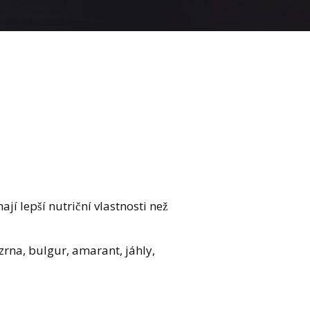
 lepší nutriční vlastnosti než
́ zrna, bulgur, amarant, jáhly,