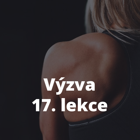
Výzva
17. lekce