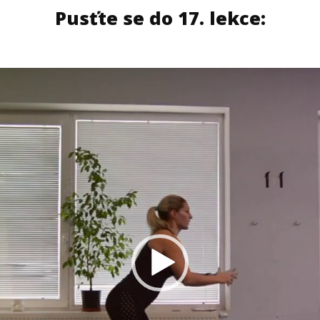
Pusťte se do 17. lekce: