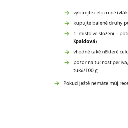
vybírejte celozrnné (vlá
kupujte balené druhy peči
1. místo ve složení = pot
špaldová
)
vhodné také některé ce
pozor na tučnost pečiva, 
tuků/100 g
Pokud ještě nemáte můj rece