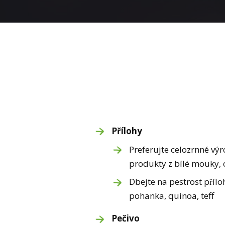
Přílohy
Preferujte celozrnné výro
produkty z bílé mouky, o
Dbejte na pestrost příloh
pohanka, quinoa, teff
Pečivo