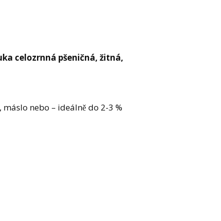
a celozrnná pšeničná, žitná,
,
máslo nebo – ideálně do 2-3 %