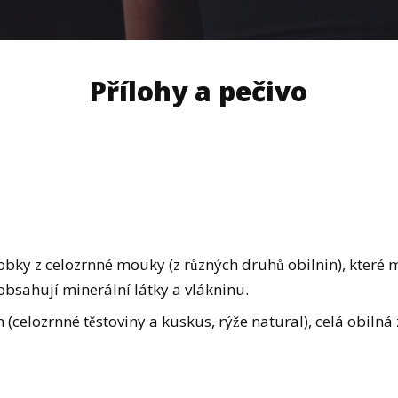
Přílohy a pečivo
bky z celozrnné mouky (z různých druhů obilnin), které mají
bsahují minerální látky a vlákninu.
 (celozrnné těstoviny a kuskus, rýže natural), celá obilna