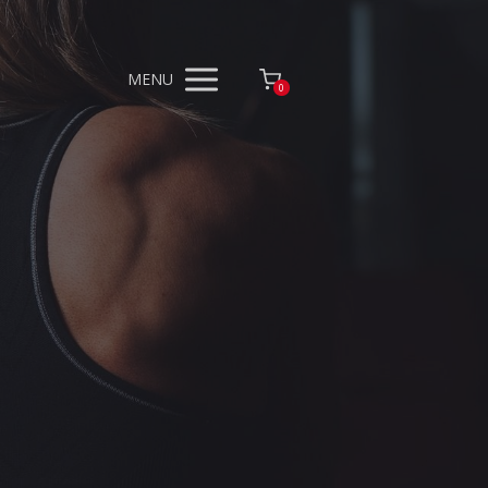
MENU
0