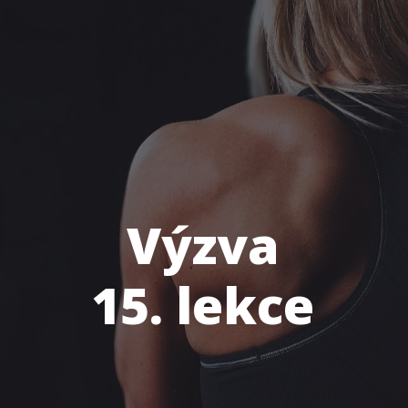
Výzva
15. lekce