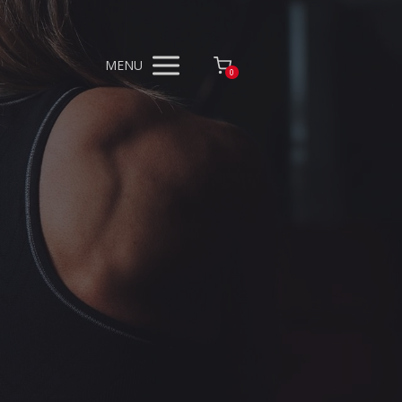
MENU
0