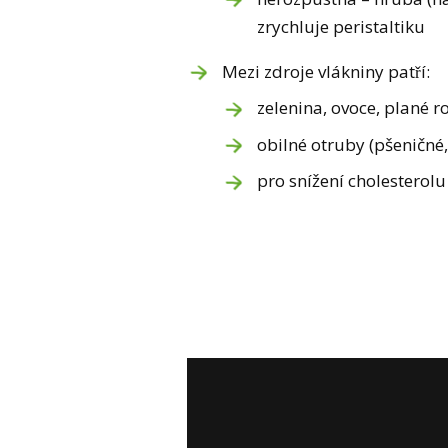
zrychluje peristaltiku
Mezi zdroje vlákniny patří:
zelenina, ovoce, plané ro
obilné otruby (pšeničné, ž
pro snížení cholesterolu