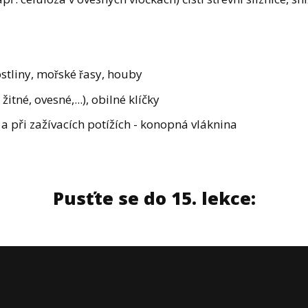
stliny, mořské řasy, houby
itné, ovesné,...), obilné klíčky
 a při zažívacích potížích - konopná vláknina
Pusťte se do 15. lekce: