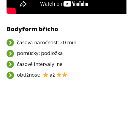
Bodyform břicho
časová náročnost: 20 min
pomůcky: podložka
časové intervaly: ne
obtížnost:
až