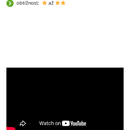
obtížnost:
až