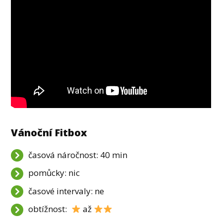
Vánoční Fitbox
časová náročnost: 40 min
pomůcky: nic
časové intervaly: ne
obtížnost:
až