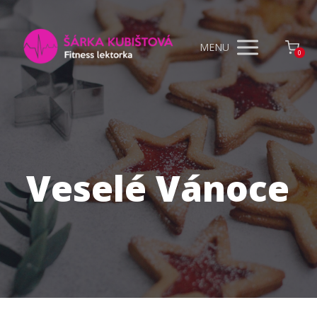
MENU
0
Veselé Vánoce