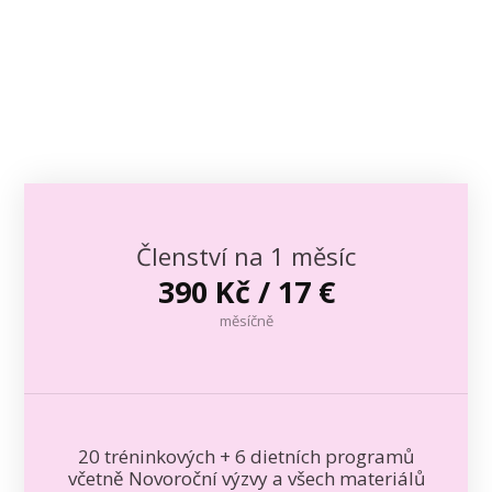
Členství na 1 měsíc
390 Kč / 17 €
měsíčně
20 tréninkových + 6 dietních programů
včetně Novoroční výzvy a všech materiálů