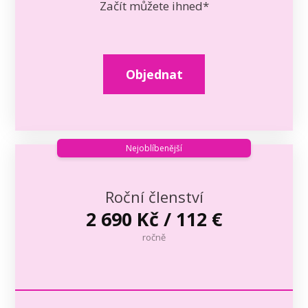
Začít můžete ihned*
Objednat
Nejoblíbenější
Roční členství
2 690 Kč / 112 €
ročně