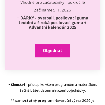
Vhodné pro začátečníky i pokročilé
Začínáme 5. 1. 2026
+ DÁRKY - overball, posilovací guma
textilní a široká posilovací guma +
Adventní kalendář 2025
Objednat
*
členství
- přistup ke všem programům a materiálům.
Začíná běžet datem uhrazení objednávky.
**
samostatný program
Novoroční výzva 2026 je