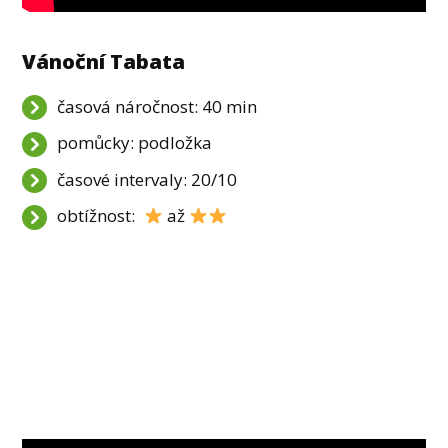
Vánoční Tabata
časová náročnost: 40 min
pomůcky: podložka
časové intervaly: 20/10
obtížnost:
až