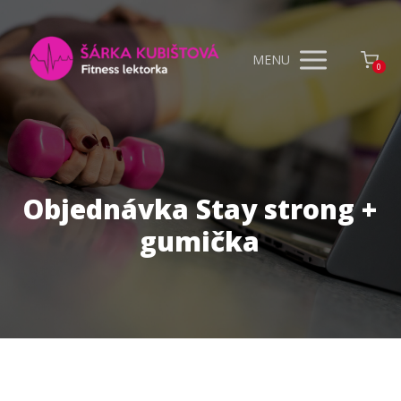
MENU
0
Objednávka Stay strong +
gumička