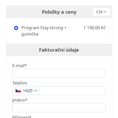
Položky a ceny
Program Stay strong +
1 190,00 Kč
gumička
Fakturační údaje
E-mail*
Telefon
+420
Jméno*
Příjmení*