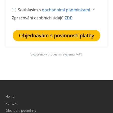
Souhlasím s
obchodními podmínkami
. *
Zpracování osobních údajů
ZDE
Objednávám s povinností platby
Vytvořeno v prodejním systému
FAPI
.
Home
Kontakt
Obchodní podmínky