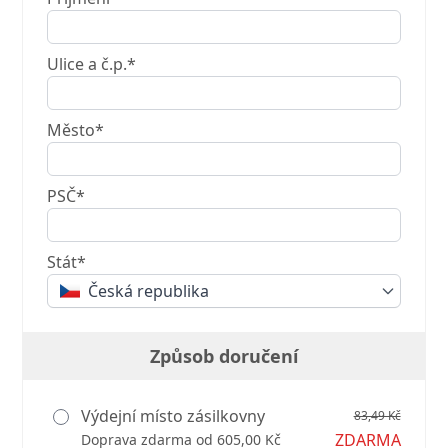
Ulice a č.p.*
Město*
PSČ*
Stát*
Česká republika
Způsob doručení
Výdejní místo zásilkovny
83,49 Kč
ZDARMA
Doprava zdarma od 605,00 Kč