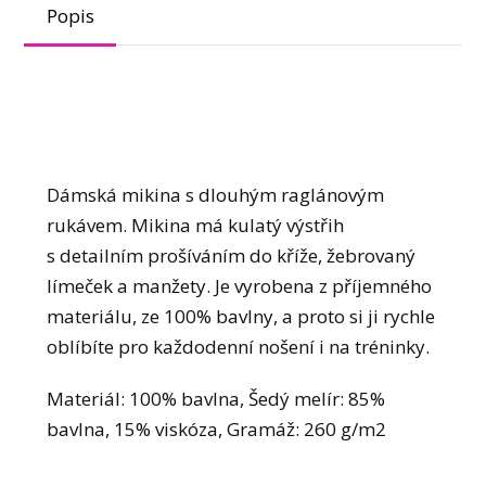
Popis
Dámská mikina s dlouhým raglánovým
rukávem. Mikina má kulatý výstřih
s detailním prošíváním do kříže, žebrovaný
límeček a manžety. Je vyrobena z příjemného
materiálu, ze 100% bavlny, a proto si ji rychle
oblíbíte pro každodenní nošení i na tréninky.
Materiál: 100% bavlna, Šedý melír: 85%
bavlna, 15% viskóza, Gramáž: 260 g/m2