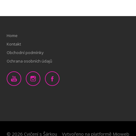
Home
Kontakt
Obchodní podmínky
Ochrana osobních údajů
© 2026 Cvičení s Šárkou
Vytvořeno na platformě
Mioweb