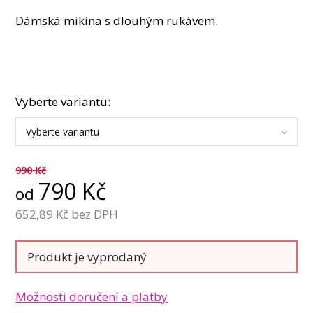
Dámská mikina s dlouhým rukávem.
Vyberte variantu:
Vyberte variantu
990
Kč
790
Kč
od
652,89
Kč bez DPH
Produkt je vyprodaný
Možnosti doručení a platby