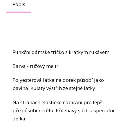
Popis
Funkční dámské tričko s krátkým rukávem.
Barva - růžový melír.
Polyesterová látka na dotek působí jako
bavlna. Kulatý výstřih ze stejné látky.
Na stranách elastické nabírání pro lepší
přizpůsobení tělu. Přiléhavý střih a speciální
délka.