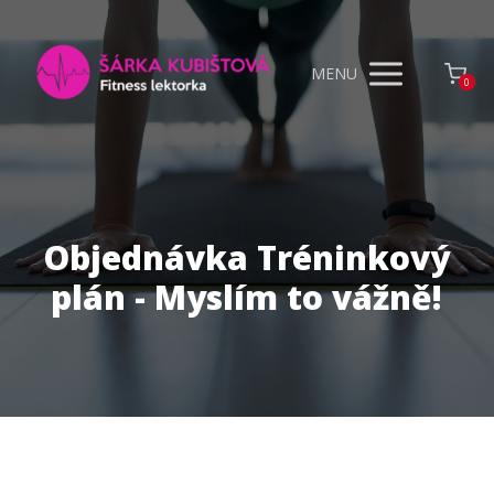
MENU
0
Objednávka Tréninkový
plán - Myslím to vážně!