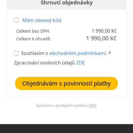
Shrnutí objednávky
Mám slevový kód
1 990,00 Kč
Celkem bez DPH:
1 990,00 Kč
Celkem k úhradě:
Souhlasím s
obchodními podmínkami
. *
Zpracování osobních údajů
ZDE
Objednávám s povinností platby
Vytvořeno v prodejním systému
FAPI
.