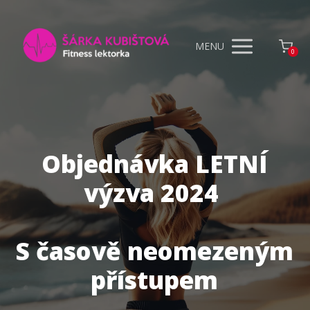
MENU
0
Objednávka LETNÍ
výzva 2024
S časově neomezeným
přístupem