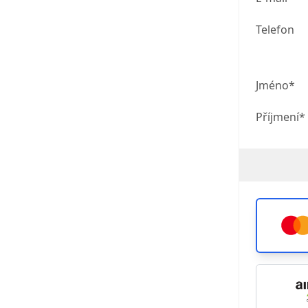
Telefon
Jméno*
Příjmení*