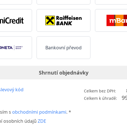
Bankovní převod
Shrnutí objednávky
levový kód
Celkem bez DPH:
9
Celkem k úhradě:
sím s
obchodními podmínkami
. *
í osobních údajů
ZDE