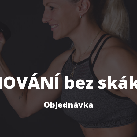
OVÁNÍ bez skáká
Objednávka