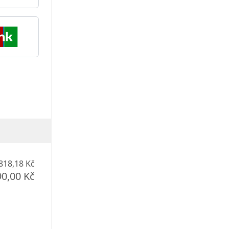
818,18 Kč
90,00 Kč