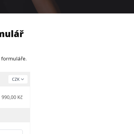
mulář
 formuláře.
990,00 Kč