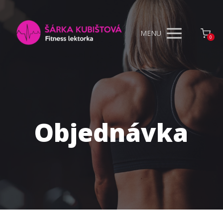
MENU
0
Objednávka