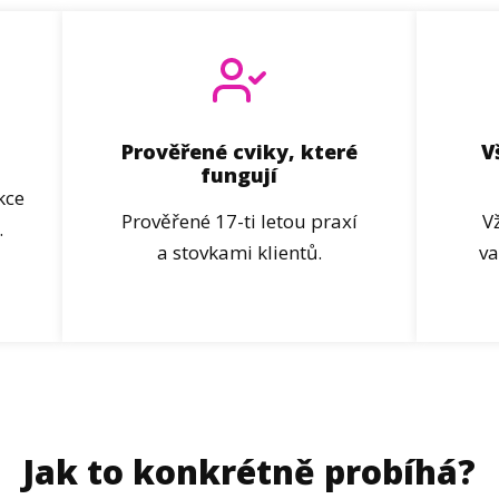
Prověřené cviky, které
V
fungují
kce
Prověřené 17-ti letou praxí
V
.
a stovkami klientů.
va
Jak to konkrétně probíhá?