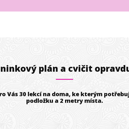
éninkový plán a cvičit opravd
o Vás 30 lekcí na doma, ke kterým potřebuj
podložku a 2 metry místa.