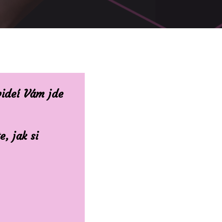
videí Vám jde
, jak si