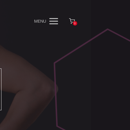
MENU
0