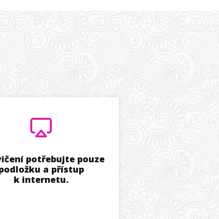
vičení potřebujte pouze
podložku a přístup
k internetu.