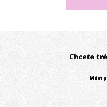
Chcete tr
Mám pr