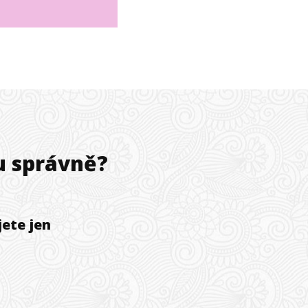
u správně?
ete jen